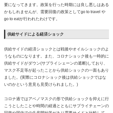
要になってきます。政策を行った時期には良し悪しはある
かもしれませんが、需要回復の政策としてgo to travel や
go to eatが行われたわけです。
供給サイドによる経済ショック
供給サイドの経済ショックとは戦後やオイルショックのよ
うなものになります。また、コロナショック後も一時的に
供給サイドがダウン(サプライシェーンの遮断)しており、
マスク不足等が起ったことから供給ショックの一面もあり
ました。(実際にコロナショック後は供給ショックではな
いのかという意見も見受けられました。)
コロナ過ではアベノマスクの形で供給ショックを抑えに行
こうとしたことや時間の経過とともにサプライチェーンの
回復や国内での生産開始等があり需要サイドと比較して、