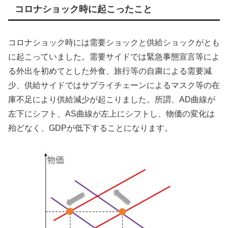
コロナショック時に起こったこと
コロナショック時には需要ショックと供給ショックがとも
に起こっていました。需要サイドでは緊急事態宣言等によ
る外出を初めてとした外食、旅行等の自粛による需要減
少、供給サイドではサプライチェーンによるマスク等の在
庫不足により供給減少が起こりました。所謂、AD曲線が
左下にシフト、AS曲線が左上にシフトし、物価の変化は
殆どなく、GDPが低下することになります。