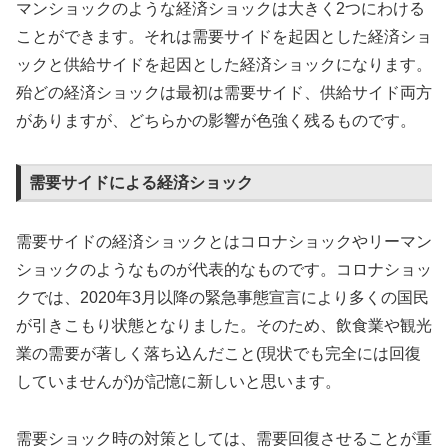
マンショックのような経済ショックは大きく2つにわける
ことができます。それは需要サイドを起因とした経済ショ
ックと供給サイドを起因とした経済ショックになります。
殆どの経済ショックは最初は需要サイド、供給サイド両方
がありますが、どちらかの影響が色強く残るものです。
需要サイドによる経済ショック
需要サイドの経済ショックとはコロナショックやリーマン
ショックのようなものが代表的なものです。コロナショッ
クでは、2020年3月以降の緊急事態宣言により多くの国民
が引きこもり状態となりました。そのため、飲食業や観光
業の需要が著しく落ち込んだこと(現状でも完全には回復
していませんが)が記憶に新しいと思います。
需要ショック時の対策としては、需要回復させることが重