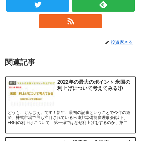
投資家さる
関連記事
2022年の最大のポイント 米国の
経済
利上げについて考えてみる①
どうも、ぐんじぇ。です！新年、最初の記事ということで今年の経
済、株式市場で最も注目されている米連邦準備制度理事会(以下、
FRB)の利上げについて、第一弾ではなぜ利上げをするのか、第二弾
では利上げによる影響を確認していきます。 ただ、イ...