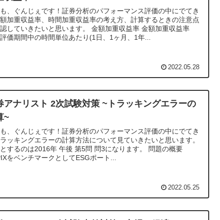
うも、ぐんじぇです！証券分析のパフォーマンス評価の中にでてき
金額加重収益率、時間加重収益率の考え方、計算するときの注意点
認していきたいと思います。 金額加重収益率 金額加重収益率
評価期間中の時間単位あたり(1日、1ヶ月、1年...
2022.05.28
券アナリスト 2次試験対策 ~トラッキングエラーの
算~
うも、ぐんじぇです！証券分析のパフォーマンス評価の中にでてき
トラッキングエラーの計算方法について見ていきたいと思います。
とするのは2016年 午後 第5問 問3になります。 問題の概要
PIXをベンチマークとしてESGポート...
2022.05.25