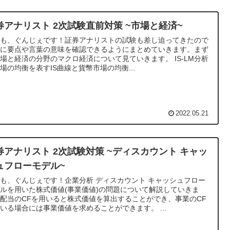
券アナリスト 2次試験直前対策 ~市場と経済~
うも、ぐんじぇです！証券アナリストの試験も差し迫ってきたので
前に要点や言葉の意味を確認できるようにまとめていきます。まず
場と経済の分野のマクロ経済について見ていきます。 IS‐LM分析
場の均衡を表すIS曲線と貨幣市場の均衡...
2022.05.21
券アナリスト 2次試験対策 ~ディスカウント キャッ
ュフローモデル~
も、ぐんじぇです！企業分析 ディスカウント キャッシュフロー
ルを用いた株式価値(事業価値)の問題について解説していきま
配当のCFを用いると株式価値を算出することができ、事業のCF
いる場合には事業価値を求めることができます。 ...