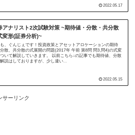
2022.05.17
券アナリスト2次試験対策 ~期待値・分散・共分散
式変形(証券分析)~
うも、ぐんじぇです！投資政策とアセットアロケーションの期待
分散、共分散の式展開の問題(2017年 午前 第8問 問3,問4)の式変
て解説していきます。 以前こちら↓の記事でも期待値、分散
解説はしておりますが、少し違い...
2022.05.15
ンサーリンク