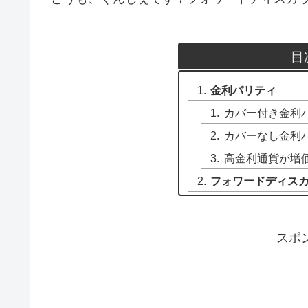
目
金利パリティ
カバー付き金利
カバーなし金利
高金利通貨が増
フォワードディス
スポ