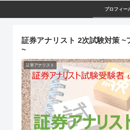
プロフィー
証券アナリスト 2次試験対策 
~
証券アナリスト