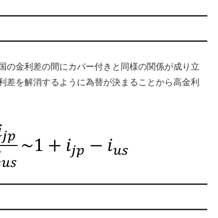
2国の金利差の間にカバー付きと同様の関係が成り立
金利差を解消するように為替が決まることから高金利