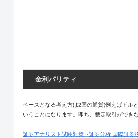
金利パリティ
ベースとなる考え方は2国の通貨(例えばドル
いうことになります。即ち、裁定取引ができ
証券アナリスト試験対策 ~証券分析 国際証券