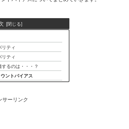
次
パリティ
パリティ
価するのは・・・？
カウントバイアス
ンサーリンク